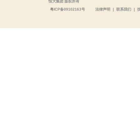
恒大集团 版权所有
粤ICP备09102163号
法律声明
|
联系我们
|