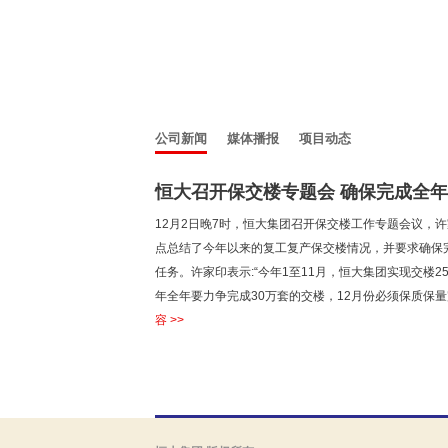
公司新闻
媒体播报
项目动态
恒大召开保交楼专题会 确保完成全年交
12月2日晚7时，恒大集团召开保交楼工作专题会议，
点总结了今年以来的复工复产保交楼情况，并要求确保
任务。许家印表示:“今年1至11月，恒大集团实现交楼25.
年全年要力争完成30万套的交楼，12月份必须保质保量完
容 >>