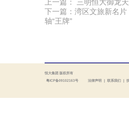
上一篇： 三明恒大御龙天
下一篇：湾区文旅新名片
轴“王牌”
恒大集团 版权所有
粤ICP备09102163号
法律声明
|
联系我们
|